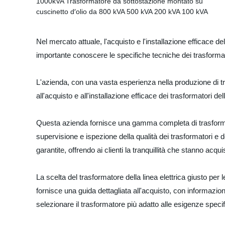
Nel mercato attuale, l'acquisto e l'installazione efficace del
importante conoscere le specifiche tecniche dei trasformator
L'azienda, con una vasta esperienza nella produzione di tr
all'acquisto e all'installazione efficace dei trasformatori dell
Questa azienda fornisce una gamma completa di trasformatori
supervisione e ispezione della qualità dei trasformatori e del
garantite, offrendo ai clienti la tranquillità che stanno acqui
La scelta del trasformatore della linea elettrica giusto per
fornisce una guida dettagliata all'acquisto, con informazion
selezionare il trasformatore più adatto alle esigenze specif