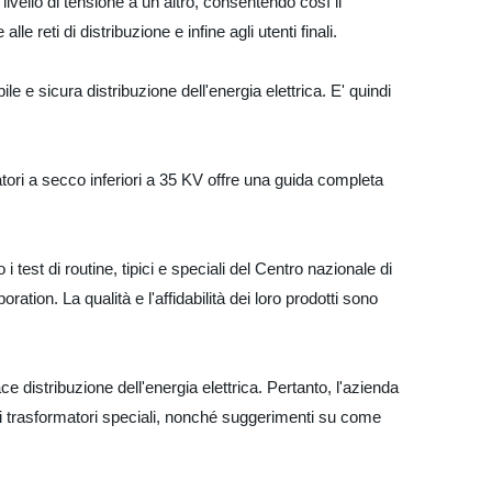
 livello di tensione a un altro, consentendo così il
alle reti di distribuzione e infine agli utenti finali.
ile e sicura distribuzione dell'energia elettrica. E' quindi
tori a secco inferiori a 35 KV offre una guida completa
est di routine, tipici e speciali del Centro nazionale di
ation. La qualità e l'affidabilità dei loro prodotti sono
e distribuzione dell'energia elettrica. Pertanto, l'azienda
ltri trasformatori speciali, nonché suggerimenti su come