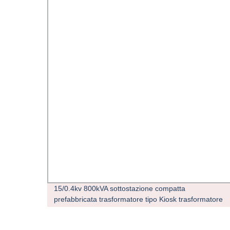
tenza
15/0.4kv 800kVA sottostazione compatta
prefabbricata trasformatore tipo Kiosk trasformatore