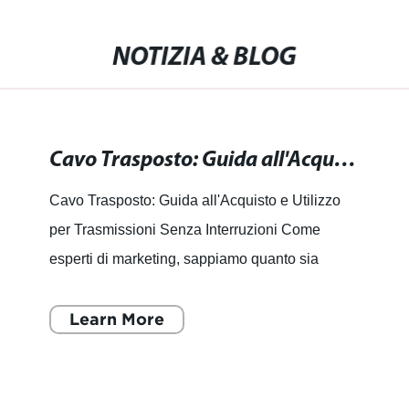
NOTIZIA & BLOG
Cavo Trasposto: Guida all'Acquisto e Utilizzo per Trasmissioni Senza Interruzioni
Cavo Trasposto: Guida all'Acquisto e Utilizzo
per Trasmissioni Senza Interruzioni Come
esperti di marketing, sappiamo quanto sia
importante per le aziende assicurarsi di avere i
migliori prodotti per
Learn More