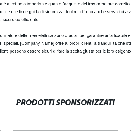
rica è altrettanto importante quanto l'acquisto del trasformatore corrett
ctice e le linee guida di sicurezza. Inoltre, offrono anche servizi di as
o sicuro ed efficiente.
formatore della linea elettrica sono cruciali per garantire un'affidabile 
i speciali, [Company Name] offre ai propri clienti la tranquillità che st
i clienti possono essere sicuri di fare la scelta giusta per le loro esigen
PRODOTTI SPONSORIZZATI