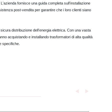
o. L'azienda fornisce una guida completa sull'installazione
sistenza post-vendita per garantire che i loro clienti siano
e sicura distribuzione dell'energia elettrica. Con una vasta
anno acquistando e installando trasformatori di alta qualità
ze specifiche.