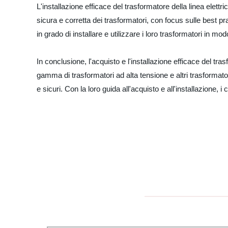
L'installazione efficace del trasformatore della linea elett
sicura e corretta dei trasformatori, con focus sulle best pra
in grado di installare e utilizzare i loro trasformatori in mod
In conclusione, l'acquisto e l'installazione efficace del tras
gamma di trasformatori ad alta tensione e altri trasformator
e sicuri. Con la loro guida all'acquisto e all'installazione, 