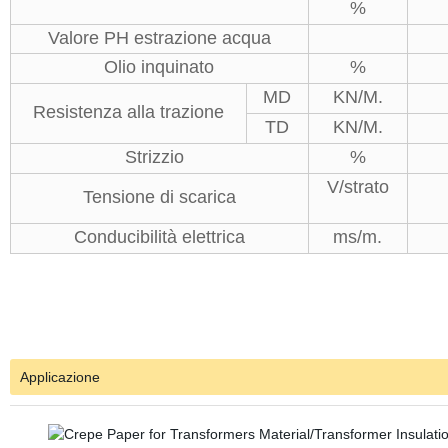
%
Valore PH estrazione acqua
Olio inquinato
%
MD
KN/M.
Resistenza alla trazione
TD
KN/M.
Strizzio
%
V/strato
Tensione di scarica
Conducibilità elettrica
ms/m.
Applicazione