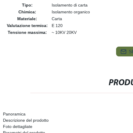
Tipo:
Isolamento di carta
Chimica:
Isolamento organico
Materiale:
Carta
Valutazione termica:
E 120
Tensione massima:
~ 10KV 20KV
S
PRODU
Panoramica
Descrizione del prodotto
Foto dettagliate
Parametri del prodotto