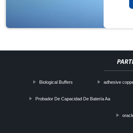
PART
Biological Buffers
adhesive coppe
Probador De Capacidad De Batería Aa
oracl