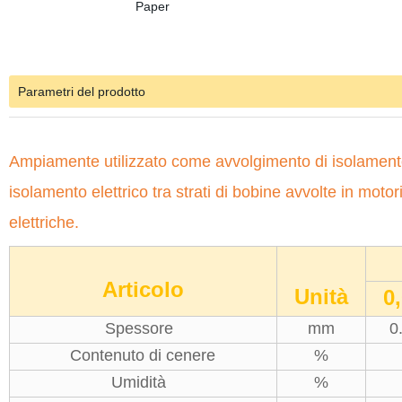
Parametri del prodotto
Ampiamente utilizzato come avvolgimento di isolamento el
isolamento elettrico tra strati di bobine avvolte in motor
elettriche.
Articolo
Unità
0
Spessore
mm
0
Contenuto di cenere
%
Umidità
%