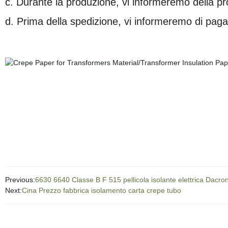
c. Durante la produzione, vi informeremo della 
d. Prima della spedizione, vi informeremo di pag
Previous:
6630 6640 Classe B F 515 pellicola isolante elettrica Dacr
Next:
Cina Prezzo fabbrica isolamento carta crepe tubo