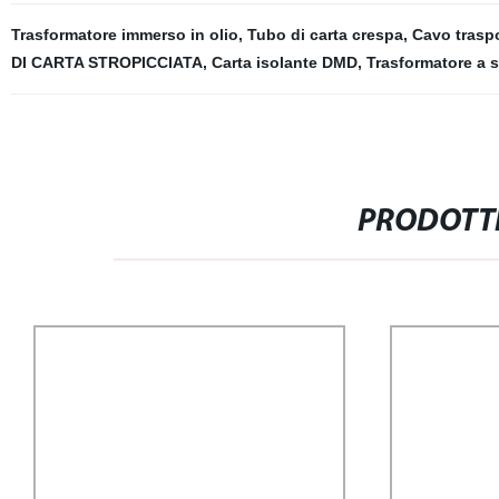
Trasformatore immerso in olio
,
Tubo di carta crespa
,
Cavo trasp
DI CARTA STROPICCIATA
,
Carta isolante DMD
,
Trasformatore a 
PRODOTTI