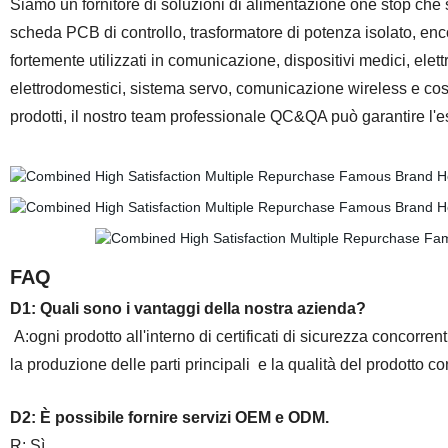
Siamo un fornitore di soluzioni di alimentazione one stop che s
scheda PCB di controllo, trasformatore di potenza isolato, encod
fortemente utilizzati in comunicazione, dispositivi medici, ele
elettrodomestici, sistema servo, comunicazione wireless e co
prodotti, il nostro team professionale QC&QA può garantire l'
FAQ
D1: Quali sono i vantaggi della nostra azienda?
A:ogni prodotto all'interno di certificati di sicurezza concorren
la produzione delle parti principali
e la
qualità del prodotto
con
D2: È possibile fornire servizi OEM e ODM.
R: Sì.