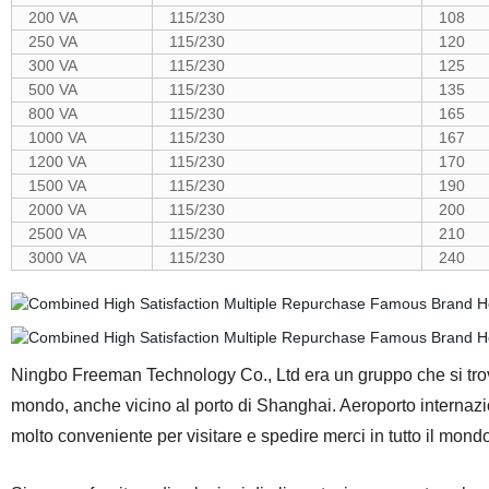
200 VA
115/230
108
250 VA
115/230
120
300 VA
115/230
125
500 VA
115/230
135
800 VA
115/230
165
1000 VA
115/230
167
1200 VA
115/230
170
1500 VA
115/230
190
2000 VA
115/230
200
2500 VA
115/230
210
3000 VA
115/230
240
Ningbo Freeman Technology Co., Ltd era un gruppo che si trova
mondo, anche vicino al porto di Shanghai. Aeroporto internaz
molto conveniente per visitare e spedire merci in tutto il mondo