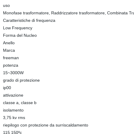
uso
Monofase trasformatore, Raddrizzatore trasformatore, Combinata Tran
Caratteristiche di frequenza
Low Frequency
Forma del Nucleo
Anello
Marca
freeman
potenza
15~3000W
grado di protezione
ip00
attivazione
classe a, classe b
isolamento
3,75 kv rms
riepilogo con protezione da surriscaldamento
115 150ºc