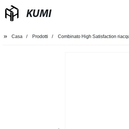
KUMI
Casa
Prodotti
Combinato High Satisfaction riacq