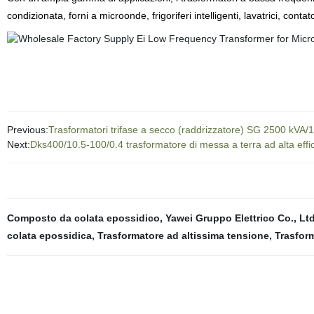
condizionata, forni a microonde, frigoriferi intelligenti, lavatrici, contat
Previous:
Trasformatori trifase a secco (raddrizzatore) SG 2500 kVA/
Next:
Dks400/10.5-100/0.4 trasformatore di messa a terra ad alta effi
Composto da colata epossidico
,
Yawei Gruppo Elettrico Co., Ltd
colata epossidica
,
Trasformatore ad altissima tensione
,
Trasfor