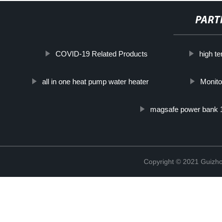
PART
COVID-19 Related Products
high t
all in one heat pump water heater
Monito
magsafe power bank
Copyright © 2021 Guizho