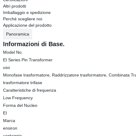
Altri prodotti
Imballaggio e spedizione
Perché scegliere noi
Applicazione del prodotto
Panoramica
Informazioni di Base.
Model No.
EI Series Pin Transformer
uso
Monofase trasformatore, Raddrizzatore trasformatore, Combinata Tran
trasformatore trifase
Caratteristiche di frequenza
Low Frequency
Forma del Nucleo
EI
Marca
ensiron
vantaggio