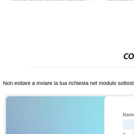
avvolgitrice toroidali
immerso in ol
CO
Non esitare a inviare la tua richiesta nel modulo sotto