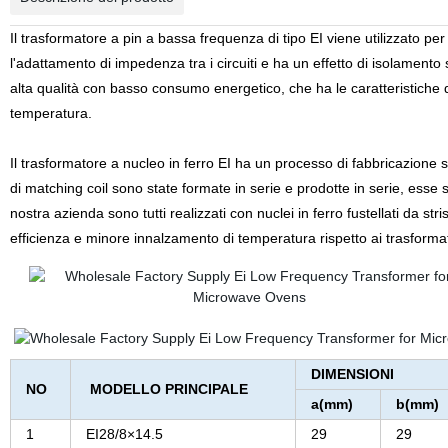
Il trasformatore a pin a bassa frequenza di tipo EI viene utilizzato p
l'adattamento di impedenza tra i circuiti e ha un effetto di isolamento s
alta qualità con basso consumo energetico, che ha le caratteristiche 
temperatura.
Il trasformatore a nucleo in ferro EI ha un processo di fabbricazione 
di matching coil sono state formate in serie e prodotte in serie, esse s
nostra azienda sono tutti realizzati con nuclei in ferro fustellati da str
efficienza e minore innalzamento di temperatura rispetto ai trasformato
DIMENSIONI
NO
MODELLO PRINCIPALE
a(mm)
b(mm)
1
EI28/8×14.5
29
29