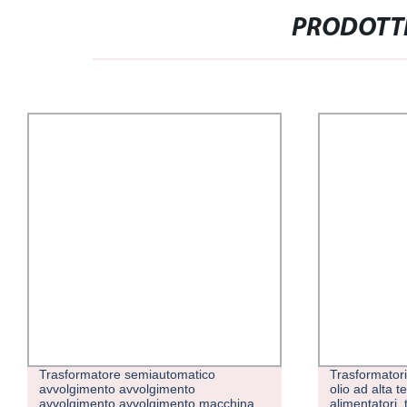
PRODOTTI
Trasformatore semiautomatico
Trasformatori
avvolgimento avvolgimento
olio ad alta t
avvolgimento avvolgimento macchina
alimentatori,