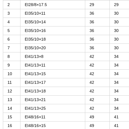
2
EI28/8×17.5
29
29
3
EI35/10×11
36
30
4
EI35/10×14
36
30
5
EI35/10×16
36
30
6
EI35/10×18
36
30
7
EI35/10×20
36
30
8
EI41/13×8
42
34
9
EI41/13×11
42
34
10
EI41/13×15
42
34
11
EI41/13×17
42
34
12
EI41/13×18
42
34
13
EI41/13×21
42
34
14
EI41/13×25
42
34
15
EI48/16×11
49
41
16
EI48/16×15
49
41