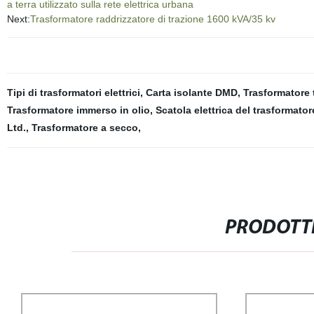
a terra utilizzato sulla rete elettrica urbana
Next:
Trasformatore raddrizzatore di trazione 1600 kVA/35 kv
Tipi di trasformatori elettrici
,
Carta isolante DMD
,
Trasformatore 
Trasformatore immerso in olio
,
Scatola elettrica del trasformator
Ltd.
,
Trasformatore a secco
,
PRODOTTI