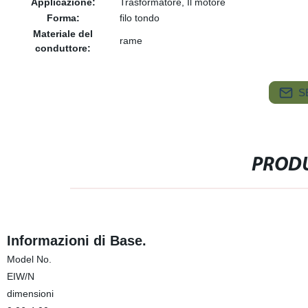
Applicazione:
Trasformatore, Il motore
Forma:
filo tondo
Materiale del
rame
conduttore:
S
PRODU
Informazioni di Base.
Model No.
EIW/N
dimensioni