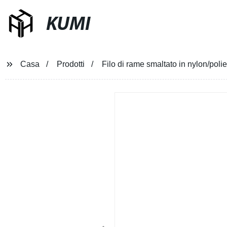
KUMI
Casa
Prodotti
Filo di rame smaltato in nylon/pol