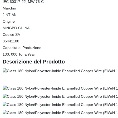
IEC 60317-22; MW 76-C
Marchio
JINTIAN
Origine
NINGBO CHINA
Codice SA
85441100
Capacità di Produzione
130, 000 Tons/Year
Descrizione del Prodotto