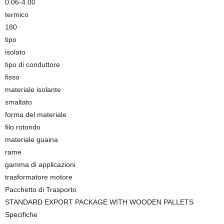
0.06-4.00
termico
180
tipo
isolato
tipo di conduttore
fisso
materiale isolante
smaltato
forma del materiale
filo rotondo
materiale guaina
rame
gamma di applicazioni
trasformatore motore
Pacchetto di Trasporto
STANDARD EXPORT PACKAGE WITH WOODEN PALLETS
Specifiche