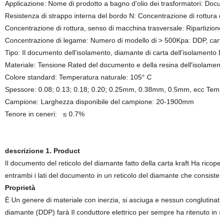
Applicazione: Nome di prodotto a bagno d'olio dei trasformatori: Do
Resistenza di strappo interna del bordo N: Concentrazione di rottur
Concentrazione di rottura, senso di macchina trasversale: Ripartizion
Concentrazione di legame: Numero di modello di > 500Kpa: DDP, carta 
Tipo: Il documento dell'isolamento, diamante di carta dell'isolamento 
Materiale: Tensione Rated del documento e della resina dell'isolame
Colore standard: Temperatura naturale: 105° C
Spessore: 0.08; 0.13; 0.18; 0.20; 0.25mm, 0.38mm, 0.5mm, ecc Temp
Campione: Larghezza disponibile del campione: 20-1900mm
Tenore in ceneri:
≤ 0.7
%
descrizione 1. Product
Il documento del reticolo del diamante fatto della carta kraft Ha ricop
entrambi i lati del documento in un reticolo del diamante che consi
Proprietà
È Un genere di materiale con inerzia, si asciuga e nessun conglutinat
diamante (DDP) farà Il conduttore elettrico per sempre ha ritenuto in