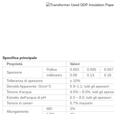
Specifica principale
Proprietà
Valori
Pollice
0.003
0.005
0.007
Spessore
millimetro
0.08
0.13
0.18
Tolleranza di spessore
± 10%
Densità Apparente: G/cm^3
0.9~1.1, tutti gli spessori
Tenore d'acqua
4.0% ~ 8.0%, tutti gli spess
Estratto dell'acqua di pH
6.0 ~ 8.0, tutti gli spessori
Tenore in ceneri
0.7% massimi
MD
2%
Allungamento