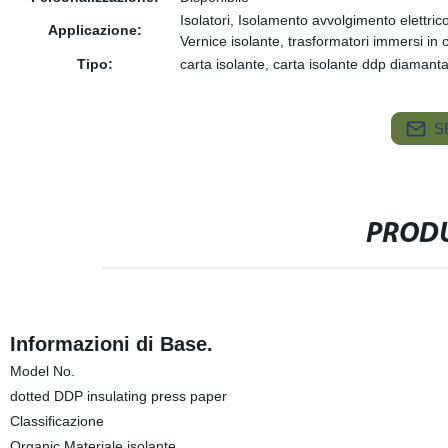
Isolatori, Isolamento avvolgimento elettrico
Applicazione:
Vernice isolante, trasformatori immersi in o
Tipo:
carta isolante, carta isolante ddp diamanta
S
PRODU
Informazioni di Base.
Model No.
dotted DDP insulating press paper
Classificazione
Organic Materiale isolante