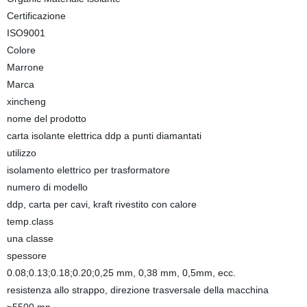
Certificazione
ISO9001
Colore
Marrone
Marca
xincheng
nome del prodotto
carta isolante elettrica ddp a punti diamantati
utilizzo
isolamento elettrico per trasformatore
numero di modello
ddp, carta per cavi, kraft rivestito con calore
temp.class
una classe
spessore
0.08;0.13;0.18;0.20;0,25 mm, 0,38 mm, 0,5mm, ecc.
resistenza allo strappo, direzione trasversale della macchina