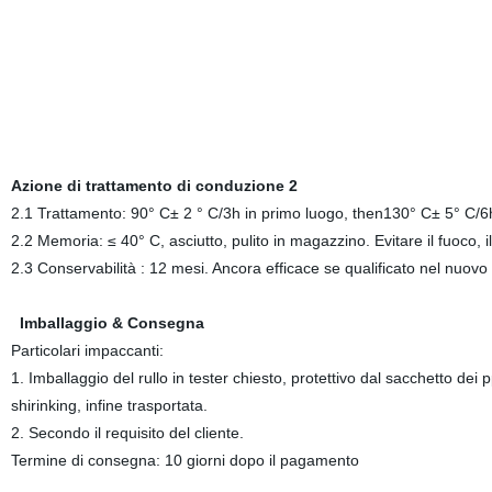
Azione di trattamento di conduzione 2
2.1 Trattamento: 90° C± 2 ° C/3h in primo luogo, then130° C± 5° C/6h, 
2.2 Memoria: ≤ 40° C, asciutto, pulito in magazzino. Evitare il fuoco, il
2.3 Conservabilità : 12 mesi. Ancora efficace se qualificato nel nuov
Imballaggio & Consegna
Particolari impaccanti:
1. Imballaggio del rullo in tester chiesto, protettivo dal sacchetto dei 
shirinking, infine trasportata.
2. Secondo il requisito del cliente.
Termine di consegna: 10 giorni dopo il pagamento