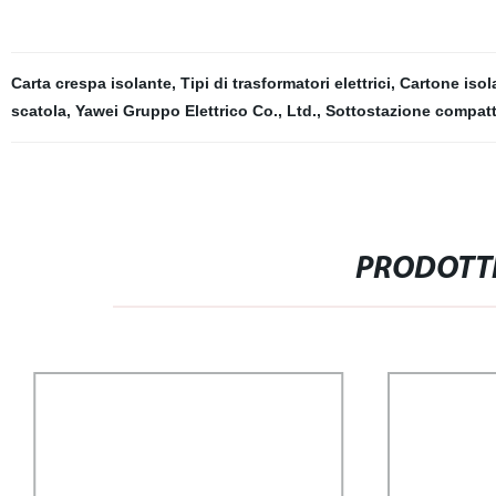
Carta crespa isolante
,
Tipi di trasformatori elettrici
,
Cartone isola
scatola
,
Yawei Gruppo Elettrico Co., Ltd.
,
Sottostazione compat
PRODOTTI