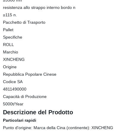
≥5500 mn
resistenza allo strappo interno bordo n
≥115 n.
Pacchetto di Trasporto
Pallet
Specifiche
ROLL
Marchio
XINCHENG
Origine
Repubblica Popolare Cinese
Codice SA
4811490000
Capacità di Produzione
5000t/Year
Descrizione del Prodotto
Particolari rapidi
Punto d'origine: Marca della Cina (continente): XINCHENG