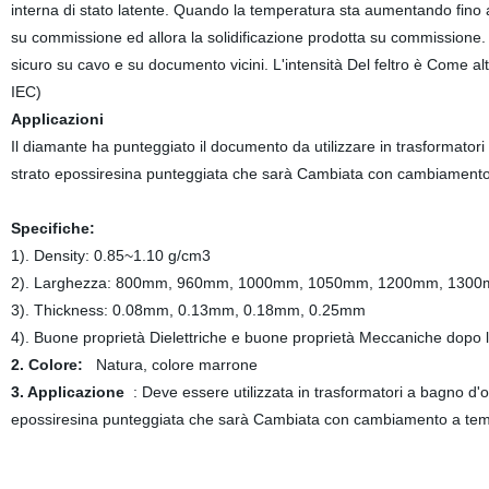
interna di stato latente. Quando la temperatura sta aumentando fino 
su commissione ed allora la solidificazione prodotta su commission
sicuro su cavo e su documento vicini. L'intensità Del feltro è Come a
IEC)
Applicazioni
Il diamante ha punteggiato il documento da utilizzare in trasformatori 
strato epossiresina punteggiata che sarà Cambiata con cambiamento
Specifiche:
1). Density: 0.85~1.10 g/cm3
2). Larghezza: 800mm, 960mm, 1000mm, 1050mm, 1200mm, 130
3). Thickness: 0.08mm, 0.13mm, 0.18mm, 0.25mm
4). Buone proprietà Dielettriche e buone proprietà Meccaniche dopo la
2. Colore:
Natura, colore marrone
3. Applicazione
: Deve essere utilizzata in trasformatori a bagno d'oli
epossiresina punteggiata che sarà Cambiata con cambiamento a tem