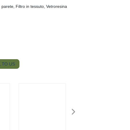
parete, Filtro in tessuto, Vetroresina
 TO US