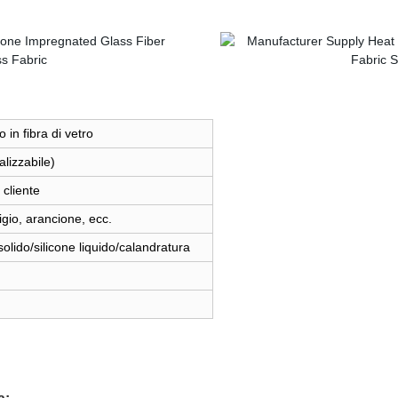
in fibra di vetro
lizzabile)
cliente
gio, arancione, ecc.
solido/silicone liquido/calandratura