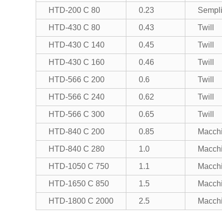
HTD-200 C 80
0.23
Sempl
HTD-430 C 80
0.43
Twill
HTD-430 C 140
0.45
Twill
HTD-430 C 160
0.46
Twill
HTD-566 C 200
0.6
Twill
HTD-566 C 240
0.62
Twill
HTD-566 C 300
0.65
Twill
HTD-840 C 200
0.85
Macch
HTD-840 C 280
1.0
Macch
HTD-1050 C 750
1.1
Macch
HTD-1650 C 850
1.5
Macch
HTD-1800 C 2000
2.5
Macch