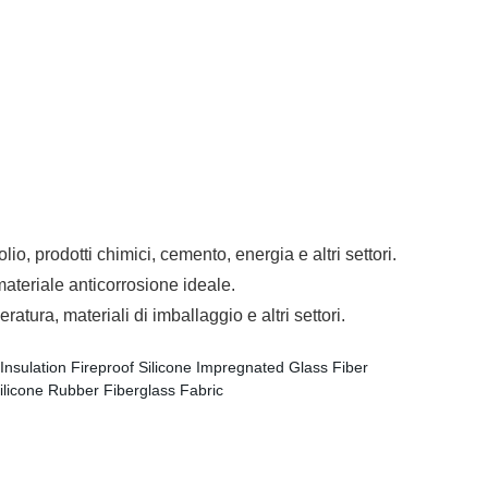
io, prodotti chimici, cemento, energia e altri settori.
materiale anticorrosione ideale.
ratura, materiali di imballaggio e altri settori.