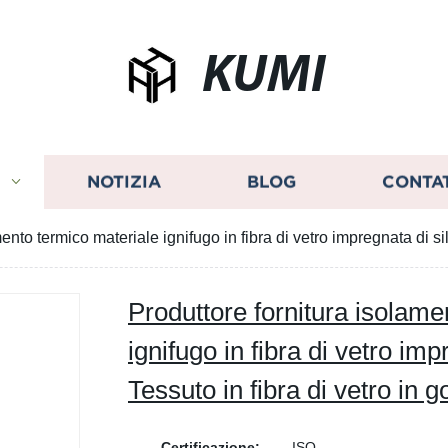
KUMI
I
NOTIZIA
BLOG
CONTA
ento termico materiale ignifugo in fibra di vetro impregnata di si
Produttore fornitura isolame
ignifugo in fibra di vetro imp
Tessuto in fibra di vetro in 
Certificazione:
ISO