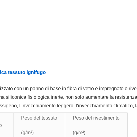
nica tessuto ignifugo
izzato con un panno di base in fibra di vetro e impregnato o rive
iliconica fisiologica inerte, non solo aumentare la resistenza, 
sigeno, l'invecchiamento leggero, l'invecchiamento climatico, la 
Peso del tessuto
Peso del rivestimento
o
(g/m²)
(g/m²)