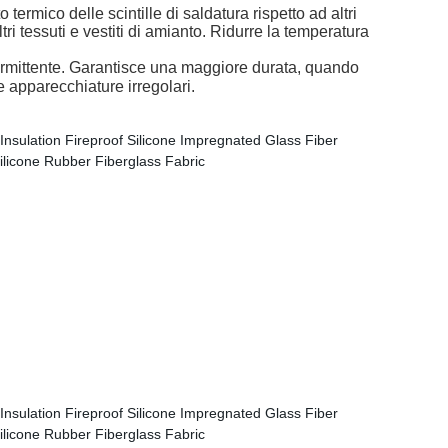
ermico delle scintille di saldatura rispetto ad altri
ri tessuti e vestiti di amianto. Ridurre la temperatura
termittente. Garantisce una maggiore durata, quando
e apparecchiature irregolari.