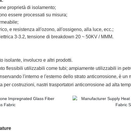
a:
one proprietà di isolamento;
ossono essere processati su misura;
ermeabile;
, e resistenza all'ozono, all'ossigeno, alla luce, ecc.;
elettrica 3-3.2, tensione di breakdown 20 ~ 50KV / MMM.
 isolante, involucro e altri prodotti.
flessibili utilizzabili come tubi; ampiamente utilizzabili in petrol
nservando l'interno e l'esterno dello strato anticorrosione, è un 
ta per costruzioni, nastri trasportatori anticorrosione ad alta tempe
rature