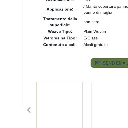
/ Manto copertura panno 
Applicazione:
panno di maglia
Trattamento della
non cera
superficie:
Weave Tipo:
Plain Woven
Vetroresina Tipo:
E-Glass
Contenuto alcali:
Alcali gratuito
SEND EMAIL