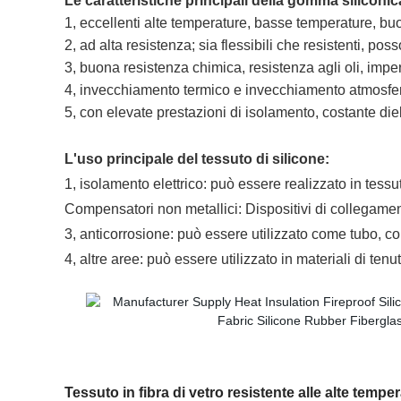
Le caratteristiche principali della gomma siliconic
1, eccellenti alte temperature, basse temperature, bu
2, ad alta resistenza; sia flessibili che resistenti, p
3, buona resistenza chimica, resistenza agli oli, imp
4, invecchiamento termico e invecchiamento atmosferico
5, con elevate prestazioni di isolamento, costante di
L'uso principale del tessuto di silicone:
1, isolamento elettrico: può essere realizzato in tessuto
Compensatori non metallici: Dispositivi di collegamento 
3, anticorrosione: può essere utilizzato come tubo, co
4, altre aree: può essere utilizzato in materiali di tenu
Tessuto in fibra di vetro resistente alle alte tempe