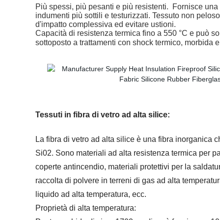
Più spessi, più pesanti e più resistenti. Fornisce una 
indumenti più sottili e testurizzati. Tessuto non pelos
d'impatto complessiva ed evitare ustioni.
Capacità di resistenza termica fino a 550 °C e può so
sottoposto a trattamenti con shock termico, morbida e f
Tessuti in fibra di vetro ad alta silice:
La fibra di vetro ad alta silice è una fibra inorganica
Si02. Sono materiali ad alta resistenza termica per pa
coperte antincendio, materiali protettivi per la saldatur
raccolta di polvere in terreni di gas ad alta temperatura
liquido ad alta temperatura, ecc.
Proprietà di alta temperatura: