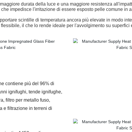
maggiore durata della luce e una maggiore resistenza all'impatto t
o che impedisce l'irritazione di essere esposto pelle comune in alt
pportare scintille di temperatura ancora più elevate in modo in
lessibile, il che lo rende ideale per l'avvolgimento su superfici 
 che contiene più del 96% di
nni ignifughi, tende ignifughe,
a, filtro per metallo fuso,
 e filtrazione in terreni di