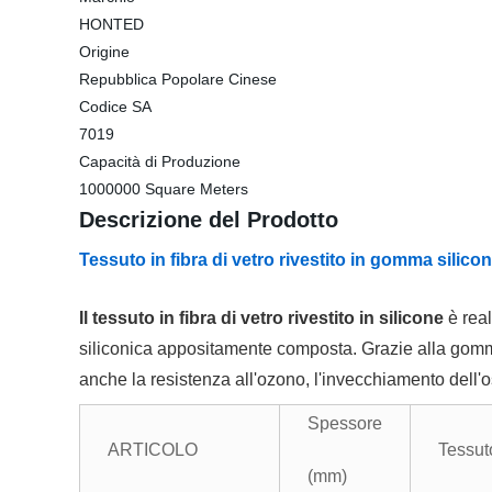
HONTED
Origine
Repubblica Popolare Cinese
Codice SA
7019
Capacità di Produzione
1000000 Square Meters
Descrizione del Prodotto
Tessuto in fibra di vetro rivestito in gomma silico
Il tessuto in fibra di vetro rivestito in silicone
è real
siliconica appositamente composta. Grazie alla gomma s
anche la resistenza all'ozono, l'invecchiamento dell'os
Spessore
ARTICOLO
Tessut
(mm)