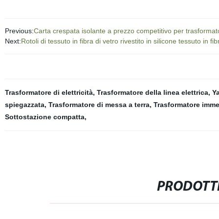
Previous:
Carta crespata isolante a prezzo competitivo per trasformato
Next:
Rotoli di tessuto in fibra di vetro rivestito in silicone tessuto in 
Trasformatore di elettricità
,
Trasformatore della linea elettrica
,
Ya
spiegazzata
,
Trasformatore di messa a terra
,
Trasformatore immer
Sottostazione compatta
,
PRODOTTI