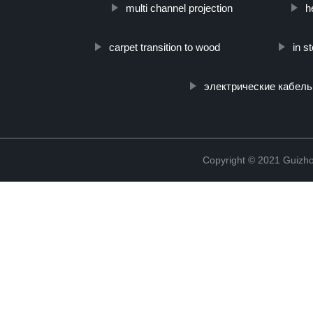
multi channel projection
h
carpet transition to wood
in s
электрические кабель
Copyright © 2021 Guizho