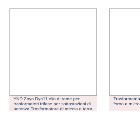
YND Znyn Dyn11 olio di rame per
Trasformator
trasformatori trifase per sottostazioni di
forno a micr
potenza Trasformatore di messa a terra
per distribuzione immersa