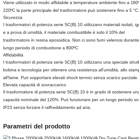
Viene utilizzato in modo affidabile a temperature ambiente fino a 18
220ºC la parte principale del trasformatore può sostenere fino a 5 °C
Sicurezza
I trasformatori di potenza serie SC(B) 10 utilizzano materiali isolati, ig
e a prova di umidità, il materiale combustibile è solo il 10% del
trasformatore in resina epossidica. Non ci sono fumi velenosi durant
lungo periodo di combustione a 800ºC.
Affidabilità
I trasformatori di potenza serie SC(B) 10 utilizzano una speciale strut
bobina e tecnologia per ottenere una resistenza all'umidità, allo stam
all'fame. Può sopportare elevati shock termici senza scarico parziale.
Elevata capacità di sovraccarico
Il trasformatore di potenza serie SC(B) 10 è in grado di sostenere un
capacità nominale del 120%. Può funzionare per un lungo periodo so
IP23 senza forzare il raffreddamento ad aria.
Parametri del prodotto