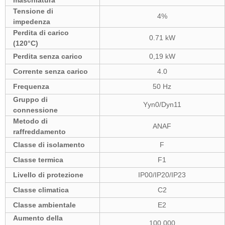
maschiatura
Tensione di
4%
impedenza
Perdita di carico
0.71 kW
(120°C)
Perdita senza carico
0,19 kW
Corrente senza carico
4.0
Frequenza
50 Hz
Gruppo di
Yyn0/Dyn11
connessione
Metodo di
ANAF
raffreddamento
Classe di isolamento
F
Classe termica
F1
Livello di protezione
IP00/IP20/IP23
Classe climatica
C2
Classe ambientale
E2
Aumento della
100.000