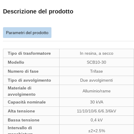
Descrizione del prodotto
Parametri del prodotto
Tipo di trasformatore
In resina, a secco
Modello
SCB10-30
Numero di fase
Trifase
Tipo di avvolgimento
Due avvolgimenti
Materiale di
Alluminio/rame
avvolgimento
Capacità nominale
30 kVA
Alta tensione
11/10/10/6.6/6.3/6kV
Bassa tensione
0,4 kV
Intervallo di
±2×2.5%