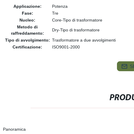
Applicazione:
Potenza
Fase:
Tre
Nucleo:
Core-Tipo di trasformatore
Metodo di
Dry-Tipo di trasformatore
raffreddamento:
Tipo di avvolgimento:
Trasformatore a due avvolgimenti
Certificazione:
ISO9001-2000
S
PRODU
Panoramica