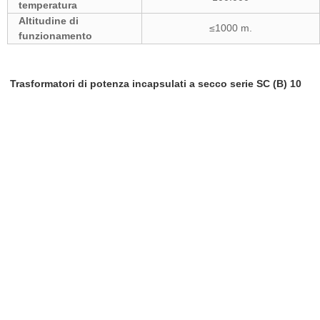
temperatura
Altitudine di
≤1000 m.
funzionamento
Trasformatori di potenza incapsulati a secco serie SC (B) 10