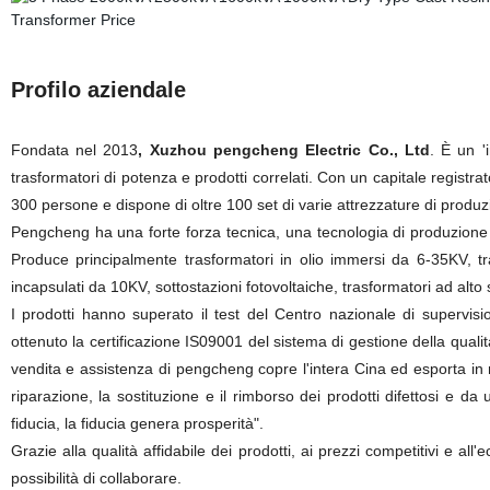
Profilo aziendale
Fondata nel 2013
, Xuzhou pengcheng Electric Co., Ltd
. È un '
trasformatori di potenza e prodotti correlati. Con un capitale registr
300 persone e dispone di oltre 100 set di varie attrezzature di produz
Pengcheng ha una forte forza tecnica, una tecnologia di produzione
Produce principalmente trasformatori in olio immersi da 6-35KV, t
incapsulati da 10KV, sottostazioni fotovoltaiche, trasformatori ad alto
I prodotti hanno superato il test del Centro nazionale di supervis
ottenuto la certificazione IS09001 del sistema di gestione della qualit
vendita e assistenza di pengcheng copre l'intera Cina ed esporta in m
riparazione, la sostituzione e il rimborso dei prodotti difettosi e 
fiducia, la fiducia genera prosperità".
Grazie alla qualità affidabile dei prodotti, ai prezzi competitivi e al
possibilità di collaborare.