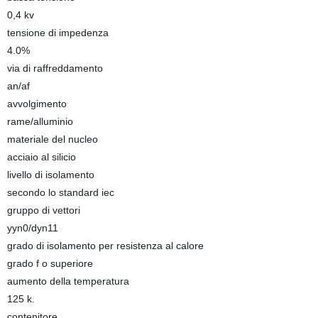
0,4 kv
tensione di impedenza
4.0%
via di raffreddamento
an/af
avvolgimento
rame/alluminio
materiale del nucleo
acciaio al silicio
livello di isolamento
secondo lo standard iec
gruppo di vettori
yyn0/dyn11
grado di isolamento per resistenza al calore
grado f o superiore
aumento della temperatura
125 k.
contenitore