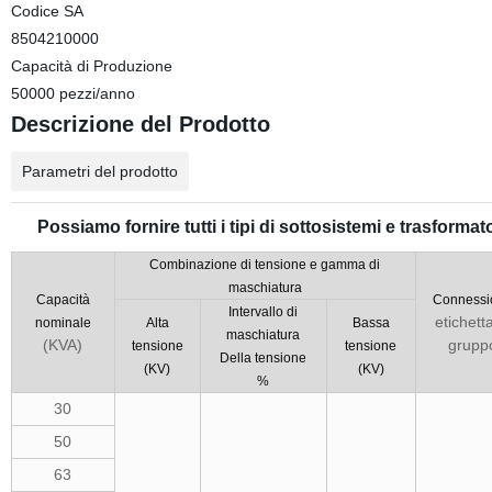
Codice SA
8504210000
Capacità di Produzione
50000 pezzi/anno
Descrizione del Prodotto
Parametri del prodotto
Possiamo fornire tutti i tipi di sottosistemi e trasformato
Combinazione di tensione e gamma di
maschiatura
Capacità
Connessi
Intervallo di
etichetta
nominale
Alta
Bassa
maschiatura
(KVA)
grupp
tensione
tensione
Della tensione
(KV)
(KV)
%
30
50
63