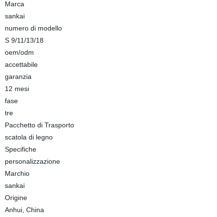
Marca
sankai
numero di modello
S 9/11/13/18
oem/odm
accettabile
garanzia
12 mesi
fase
tre
Pacchetto di Trasporto
scatola di legno
Specifiche
personalizzazione
Marchio
sankai
Origine
Anhui, China