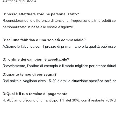
elettriche di custodia.
D:posso effettuare l'ordine personalizzato?
R:
considerando le differenze di tensione, frequenza e altri prodotti spe
personalizzato in base alle vostre esigenze.
D:sei una fabbrica o una società commerciale?
A:Siamo la fabbrica con il prezzo di prima mano e la qualità può esse
D:l'ordine dei campioni è accettabile?
R:ovviamente, l'ordine di esempio è il modo migliore per creare fiduci
D:quanto tempo di consegna?
R:di solito ci vogliono circa 15-20 giorni.la situazione specifica sarà b
D:Qual è il tuo termine di pagamento,
R:
Abbiamo bisogno di un anticipo T/T del 30%, con il restante 70% do