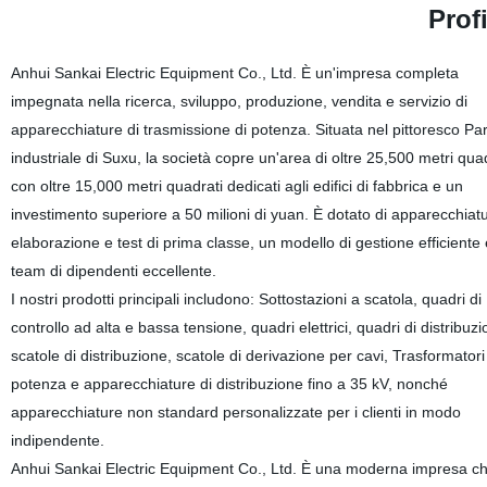
Prof
Anhui Sankai Electric Equipment Co., Ltd. È un'impresa completa
impegnata nella ricerca, sviluppo, produzione, vendita e servizio di
apparecchiature di trasmissione di potenza. Situata nel pittoresco Pa
industriale di Suxu, la società copre un'area di oltre 25,500 metri quad
con oltre 15,000 metri quadrati dedicati agli edifici di fabbrica e un
investimento superiore a 50 milioni di yuan. È dotato di apparecchiatu
elaborazione e test di prima classe, un modello di gestione efficiente
team di dipendenti eccellente.
I nostri prodotti principali includono: Sottostazioni a scatola, quadri di
controllo ad alta e bassa tensione, quadri elettrici, quadri di distribuzi
scatole di distribuzione, scatole di derivazione per cavi, Trasformatori
potenza e apparecchiature di distribuzione fino a 35 kV, nonché
apparecchiature non standard personalizzate per i clienti in modo
indipendente.
Anhui Sankai Electric Equipment Co., Ltd. È una moderna impresa c