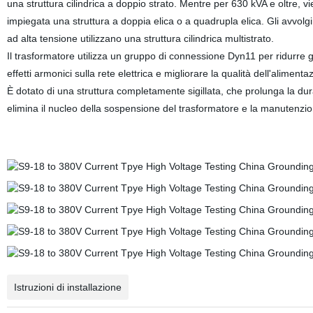
una struttura cilindrica a doppio strato. Mentre per 630 kVA e oltre, v
impiegata una struttura a doppia elica o a quadrupla elica. Gli avvolg
ad alta tensione utilizzano una struttura cilindrica multistrato.
Il trasformatore utilizza un gruppo di connessione Dyn11 per ridurre g
effetti armonici sulla rete elettrica e migliorare la qualità dell'alimenta
È dotato di una struttura completamente sigillata, che prolunga la du
elimina il nucleo della sospensione del trasformatore e la manutenzio
Istruzioni di installazione