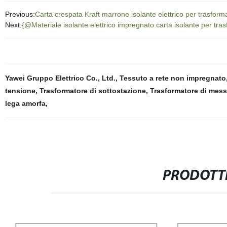
Previous:
Carta crespata Kraft marrone isolante elettrico per trasforma
Next:
{@Materiale isolante elettrico impregnato carta isolante per tr
Yawei Gruppo Elettrico Co., Ltd.
,
Tessuto a rete non impregnato
tensione
,
Trasformatore di sottostazione
,
Trasformatore di messa
lega amorfa
,
PRODOTTI