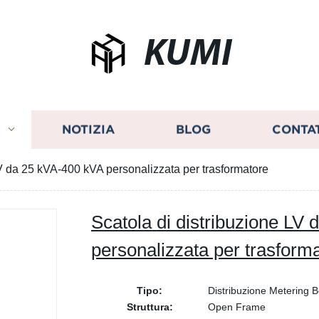
KUMI
I
NOTIZIA
BLOG
CONTA
LV da 25 kVA-400 kVA personalizzata per trasformatore
Scatola di distribuzione LV
personalizzata per trasform
Tipo:
Distribuzione Metering 
Struttura:
Open Frame