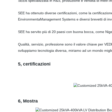
SEEis specializzata in R&S, produzione e vendita di metri in
SEE ha ottenuto diverse certificazioni, come la certificazi
EnvironmentaManagement Systems e diversi brevetti di inve
SEE ha servito più di 20 paesi con buona bocca, come Nig
Qualità, servizio, professione sono il valore chiave per VEDE
sviluppiamo tecnologia diversa, miriamo ad un mondo migli
5, certificazioni
6, Mostra