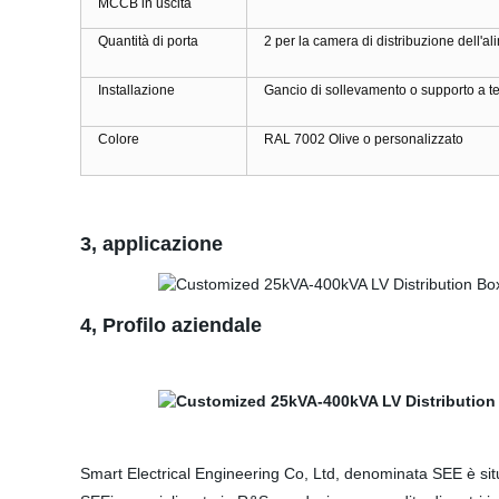
MCCB in uscita
Quantità di porta
2 per la camera di distribuzione dell'a
Installazione
Gancio di sollevamento o supporto a te
Colore
RAL 7002 Olive o personalizzato
3, applicazione
4, Profilo aziendale
Smart Electrical Engineering Co, Ltd, denominata SEE è sit