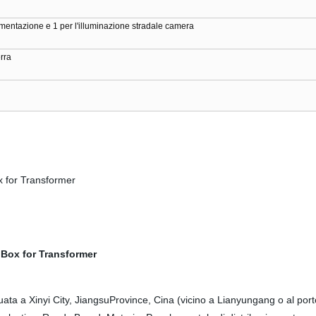
limentazione e 1 per l'illuminazione stradale camera
rra
uata a Xinyi City, JiangsuProvince, Cina (vicino a Lianyungang o al por