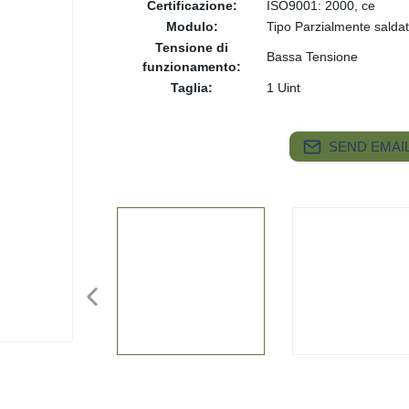
Certificazione:
ISO9001: 2000, ce
Modulo:
Tipo Parzialmente salda
Tensione di
Bassa Tensione
funzionamento:
Taglia:
1 Uint
SEND EMAIL