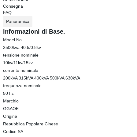
Consegna
FAQ
Panoramica
Informazioni di Base.
Model No.
2500kva 40.5/0.8kv
tensione nominale
10kv/11kv/15kv
corrente nominale
200kVA 315kVA 400kVA 500kVA 630kVA
frequenza nominale
50 hz
Marchio
GGAOE
Origine
Repubblica Popolare Cinese
Codice SA