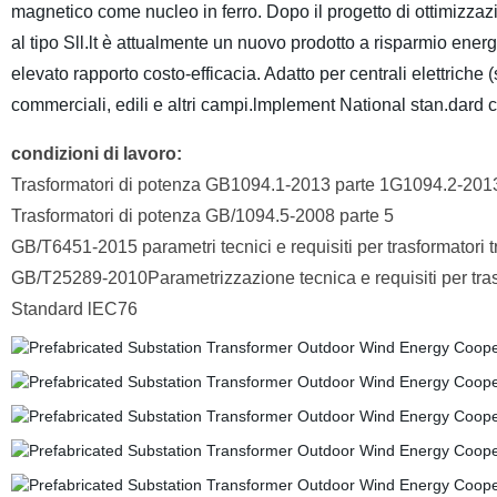
magnetico come nucleo in ferro. Dopo il progetto di ottimizzazio
al tipo Sll.lt è attualmente un nuovo prodotto a risparmio ener
elevato rapporto costo-efficacia. Adatto per centrali elettriche (
commerciali, edili e altri campi.lmplement National stan.d
condizioni di lavoro:
Trasformatori di potenza GB1094.1-2013 parte 1G1094.2-2013 
Trasformatori di potenza GB/1094.5-2008 parte 5
GB/T6451-2015 parametri tecnici e requisiti per trasformatori 
GB/T25289-2010Parametrizzazione tecnica e requisiti per trasfo
Standard lEC76