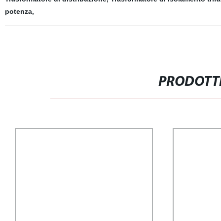
potenza
,
PRODOTTI