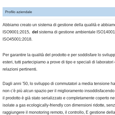
Profilo aziendale
Abbiamo creato un sistema di gestione della qualità e abbiamo
ISO9001:2015,
del
sistema di gestione ambientale ISO14001
ISO45001:2018.
Per garantire la qualità del prodotto e per soddisfare lo svilupp
esteri, tutti partecipiamo a prove di tipo e speciali di laborator
relazioni pertinenti.
Dagli anni '50, lo sviluppo di commutatori a media tensione ha att
non c'è più alcun spazio per il miglioramento insoddisfacendo i 
il prodotto è già stato serializzato e completamente coperto nel
isolate a gas ecologically-friendly con dimensioni ridotte, sen
raggiungere il monotoring remoto, il controllo, E gestione dell