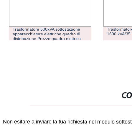
Trasformatore 500kVA sottostazione
Trasformatore
apparecchiature elettriche quadro di
1600 kVA/35 
distribuzione Prezzo quadro elettrico
Scatola di derivazione scatola di
distribuzione elettrica
CO
Non esitare a inviare la tua richiesta nel modulo sotto