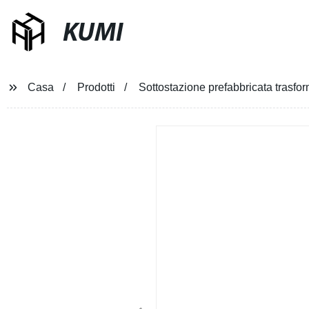
KUMI
Casa
Prodotti
Sottostazione prefabbricata trasfo