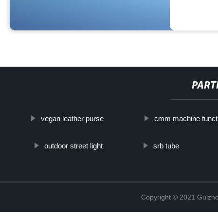
PART
vegan leather purse
cmm machine funct
outdoor street light
srb tube
Copyright © 2021 Guizho