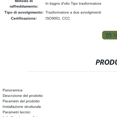
Metodo di
In bagno d′olio Tipo trasformatore
raffreddamento:
Tipo di avvolgimento:
Trasformatore a due avvolgimenti
Certificazione:
ISO9001, CCC
S
PRODU
Panoramica
Descrizione del prodotto
Parametri del prodotto
Installazione strutturale
Parametri tecnici