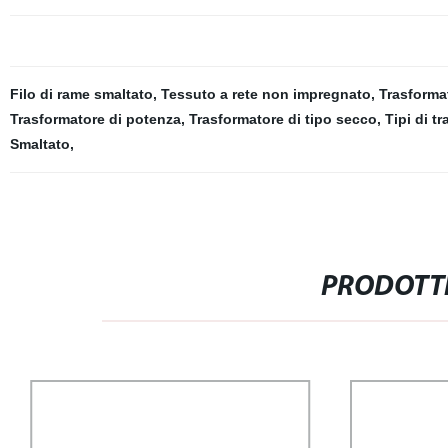
Filo di rame smaltato
,
Tessuto a rete non impregnato
,
Trasformat
Trasformatore di potenza
,
Trasformatore di tipo secco
,
Tipi di tr
Smaltato
,
PRODOTTI