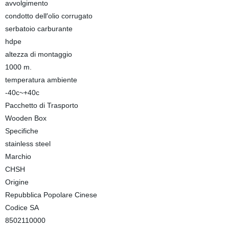
avvolgimento
condotto dell′olio corrugato
serbatoio carburante
hdpe
altezza di montaggio
1000 m.
temperatura ambiente
-40c~+40c
Pacchetto di Trasporto
Wooden Box
Specifiche
stainless steel
Marchio
CHSH
Origine
Repubblica Popolare Cinese
Codice SA
8502110000