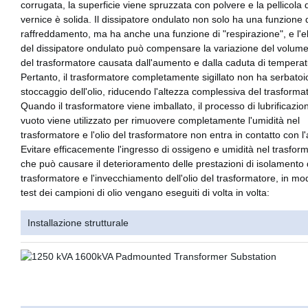
corrugata, la superficie viene spruzzata con polvere e la pellicola d
vernice è solida.
Il dissipatore ondulato non solo ha una funzione 
raffreddamento, ma ha anche una funzione di "respirazione", e l'el
del dissipatore ondulato può compensare la variazione del volume 
del trasformatore causata dall'aumento e dalla caduta di temperat
Pertanto, il trasformatore completamente sigillato non ha serbatoi
stoccaggio dell'olio, riducendo l'altezza complessiva del trasforma
Quando il trasformatore viene imballato, il processo di lubrificazio
vuoto viene utilizzato per rimuovere completamente l'umidità nel
trasformatore e l'olio del trasformatore non entra in contatto con l'
Evitare efficacemente l'ingresso di ossigeno e umidità nel trasfor
che può causare il deterioramento delle prestazioni di isolamento 
trasformatore e l'invecchiamento dell'olio del trasformatore, in mo
test dei campioni di olio vengano eseguiti di volta in volta:
Installazione strutturale