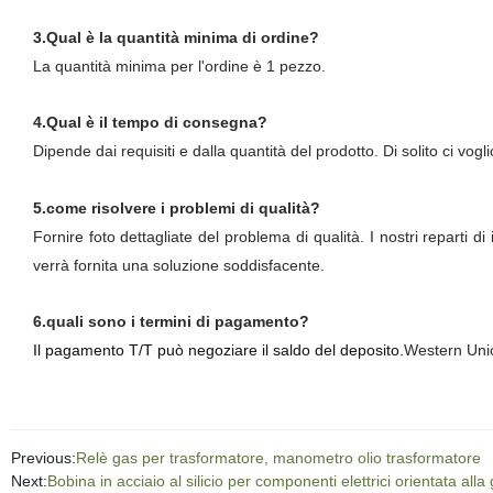
3.Qual è la quantità minima di ordine?
La quantità minima per l'ordine è 1 pezzo.
4.Qual è il tempo di consegna?
Dipende dai requisiti e dalla quantità del prodotto. Di solito ci vogli
5.come risolvere i problemi di qualità?
Fornire foto dettagliate del problema di qualità. I nostri reparti di
verrà fornita una soluzione soddisfacente.
6.quali sono i termini di pagamento?
Il
pagamento T/T può negoziare il saldo del deposito
.
Western Union
Previous:
Relè gas per trasformatore, manometro olio trasformatore
Next:
Bobina in acciaio al silicio per componenti elettrici orientata 