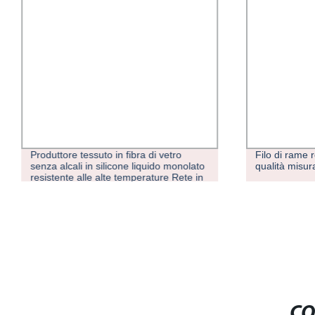
Produttore tessuto in fibra di vetro
Filo di rame 
senza alcali in silicone liquido monolato
qualità misu
resistente alle alte temperature Rete in
fibra di vetro resistente alle alte
temperature
CO