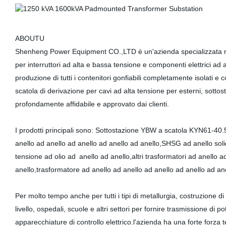
ABOUTU
Shenheng Power Equipment CO.,LTD è un'azienda specializzata nel
per interruttori ad alta e bassa tensione e componenti elettrici ad
produzione di tutti i contenitori gonfiabili completamente isolati e c
scatola di derivazione per cavi ad alta tensione per esterni, sottosta
profondamente affidabile e approvato dai clienti.
I prodotti principali sono: Sottostazione YBW a scatola KYN6
anello ad anello ad anello ad anello ad anello,SHSG ad anello sol
tensione ad olio ad
anello ad anello,altri trasformatori ad anello 
anello,trasformatore ad anello ad anello ad anello ad anello ad ane
Per molto tempo anche per tutti i tipi di metallurgia
, costruzione di 
livello, ospedali, scuole e altri settori per fornire
trasmissione di pot
apparecchiature di controllo elettrico.l'azienda ha una forte forza te