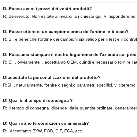
D: Posso avere i prezzi dei vostri prodotti?
R: Benvenuto. Non esitate a inviarci la richiesta qui. Vi risponderemo
D: Posso ottenere un campione prima dell'ordine in blocco?
R: Sì, è bene che l'ordine dei campioni sia valido per il test e il control
D: Possiamo stampare il nostro logo/nome dell'azienda sui prod
R: Sì , ovviamente , accettiamo OEM, quindi è necessario fornire l'a
D:accettate la personalizzazione del prodotto?
R:Sì , naturalmente, fornire disegni o parametri specifici, vi citeremo
D: Qual è il tempo di consegna ?
R: Il tempo di consegna dipende dalle quantità ordinate, generalmen
D: Quali sono le condizioni commerciali?
R: Accettiamo EXW, FOB, CIF, FCA, ecc.