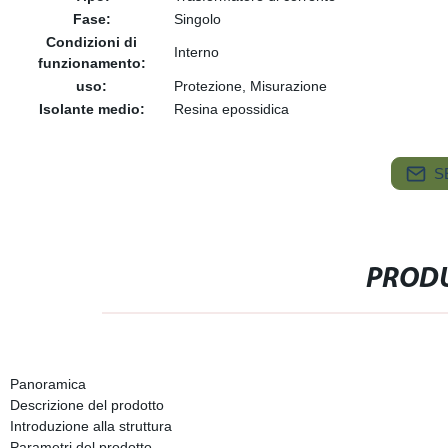
Fase:
Singolo
Condizioni di
Interno
funzionamento:
uso:
Protezione, Misurazione
Isolante medio:
Resina epossidica
S
PRODU
Panoramica
Descrizione del prodotto
Introduzione alla struttura
Parametri del prodotto