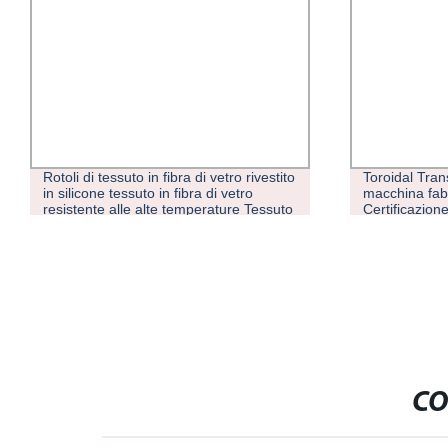
Rotoli di tessuto in fibra di vetro rivestito
Toroidal Tran
in silicone tessuto in fibra di vetro
macchina fabb
resistente alle alte temperature Tessuto
Certificazione
isolante
CO