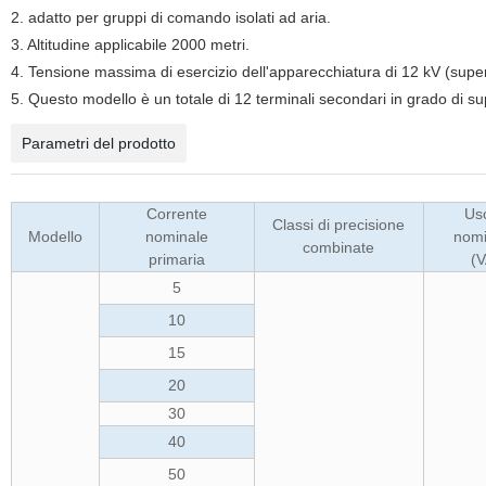
2. adatto per gruppi di comando isolati ad aria.
3. Altitudine applicabile 2000 metri.
4. Tensione massima di esercizio dell'apparecchiatura di 12 kV (supe
5. Questo modello è un totale di 12 terminali secondari in grado di su
Parametri del prodotto
Corrente
Usc
Classi di precisione
Modello
nominale
nomi
combinate
primaria
(V
5
10
15
20
30
40
50