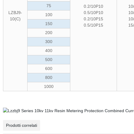
75
0.2/10P10
10
LZBJ9-
0.5/10P10
10
100
10(C)
0.2/10P15
10
150
0.5/10P15
15
200
300
400
500
600
800
1000
Prodotti correlati