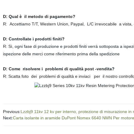
D: Qual è il metodo di pagamento?
R: Accettiamo T/T, Western Union, Paypal, L/C irrevocabile a vista
D: Controllate i prodotti finiti?
R: Sì, ogni fase di produzione e prodotti finiti verrà sottoposta a isp
ispezione delle merci come riferimento prima della spedizione
D: Come risolvere i problemi di qualità post -vendita?
R: Scatta foto dei problemi di qualità e inviaci per il nostro contr
Previous:
Lzzbj9 11kv 12 kv per interno, protezione di misurazione i
Next:
Carta isolante in aramide DuPont Nomex 6640 NMN Per motor