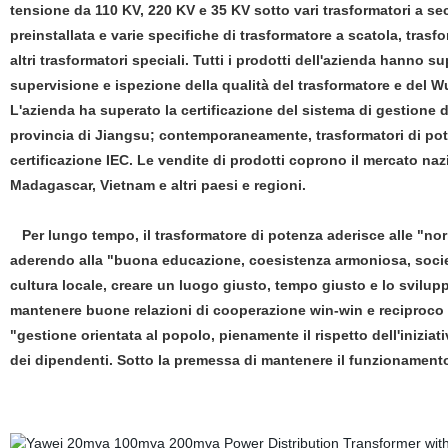
tensione da 110 KV, 220 KV e 35 KV sotto vari trasformatori a sec
preinstallata e varie specifiche di trasformatore a scatola, trasf
altri trasformatori speciali. Tutti i prodotti dell'azienda hanno s
supervisione e ispezione della qualità del trasformatore e del W
L'azienda ha superato la certificazione del sistema di gestione d
provincia di Jiangsu; contemporaneamente, trasformatori di pot
certificazione IEC. Le vendite di prodotti coprono il mercato na
Madagascar, Vietnam e altri paesi e regioni.
Per lungo tempo, il trasformatore di potenza aderisce alle "norme
aderendo alla "buona educazione, coesistenza armoniosa, società 
cultura locale, creare un luogo giusto, tempo giusto e lo sviluppo
mantenere buone relazioni di cooperazione win-win e reciproco 
"gestione orientata al popolo, pienamente il rispetto dell'iniziat
dei dipendenti. Sotto la premessa di mantenere il funzionament