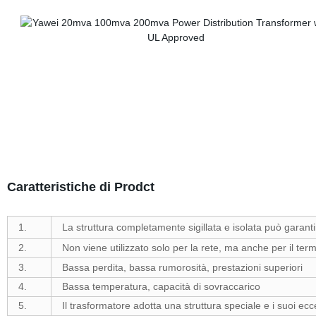
Caratteristiche di Prodct
1.
La struttura completamente sigillata e isolata può garant
2.
Non viene utilizzato solo per la rete, ma anche per il ter
3.
Bassa perdita, bassa rumorosità, prestazioni superiori
4.
Bassa temperatura, capacità di sovraccarico
5.
Il trasformatore adotta una struttura speciale e i suoi ecc