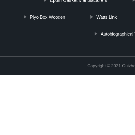
Epdm Gasket Manufacturers
Plyo Box Wooden
Watts Link
Autobiographical 
Copyright © 2021 Guizho