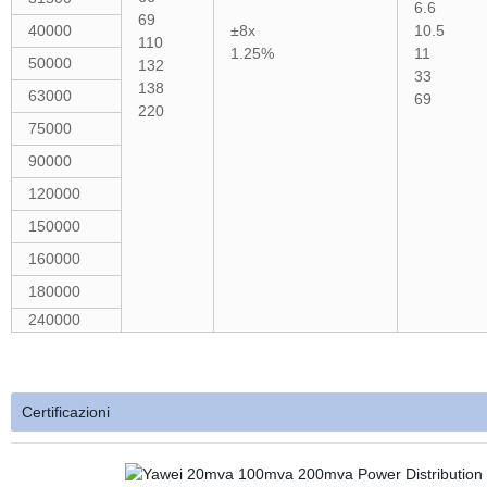
6.6
69
40000
±8x
10.5
110
1.25%
11
50000
132
33
138
63000
69
220
75000
90000
120000
150000
160000
180000
240000
Certificazioni