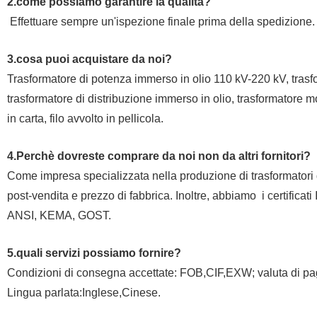
2.come possiamo garantire la qualità?
Effettuare sempre un'ispezione finale prima della spedizione.
3.cosa puoi acquistare da noi?
Trasformatore di potenza immerso in olio 110 kV-220 kV, trasf
trasformatore di distribuzione immerso in olio, trasformatore mon
in carta, filo avvolto in pellicola.
4.Perchè dovreste comprare da noi non da altri fornitori?
Come impresa specializzata nella produzione di trasformatori 
post-vendita e prezzo di fabbrica. Inoltre, abbiamo
i certific
ANSI, KEMA, GOST.
5.quali servizi possiamo fornire?
Condizioni di consegna accettate: FOB,CIF,EXW; valuta di pa
Lingua parlata:Inglese,Cinese.