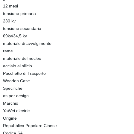
12 mesi
tensione primaria
230 kv
tensione secondaria
69kv/34,5 kv
materiale di avvolgimento
rame
materiale del nucleo
acciaio al silicio
Pacchetto di Trasporto
Wooden Case
Specifiche
as per design
Marchio
YaWei electric
Origine
Repubblica Popolare Cinese
Codice SA