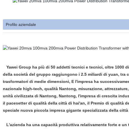
Profilo aziendale
Yawei Group ha più di 50 addetti tecnici e tecnici, oltre 1000 d
della società del gruppo raggiungono i 2.5 miliardi di yuan, tra 
trasformatori di medie dimensioni, E l'impresa ha successivamen
nazionale high-tech, qualità Nantong, misurazione, attrezzature, T
unità civilizzata di Nantong, Nantong, l'impresa di crescita industr
il pacesetter di qualità della città di hai'an, il Premio di qualità
speciale nuova piccola impresa gigante specializzata della città
L'azienda ha una capacità produttiva relativamente forte e un te