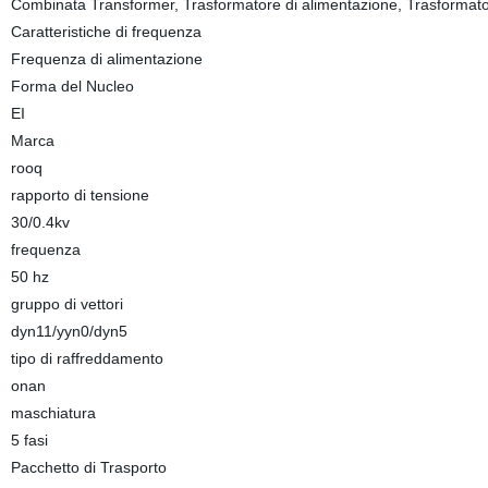
Combinata Transformer, Trasformatore di alimentazione, Trasformatori
Caratteristiche di frequenza
Frequenza di alimentazione
Forma del Nucleo
EI
Marca
rooq
rapporto di tensione
30/0.4kv
frequenza
50 hz
gruppo di vettori
dyn11/yyn0/dyn5
tipo di raffreddamento
onan
maschiatura
5 fasi
Pacchetto di Trasporto