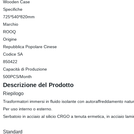
Wooden Case
Specifiche
725*540*820mm
Marchio
ROOQ
Origine
Repubblica Popolare Cinese
Codice SA
850422
Capacità di Produzione
500PCS/Month
Descrizione del Prodotto
Riepilogo
Trasformatori immersi in fluido isolante con autoraffreddamento natur
Per uso interno o esterno.
Serbatoio in acciaio al silicio CRGO a tenuta ermetica, in acciaio lami
Standard