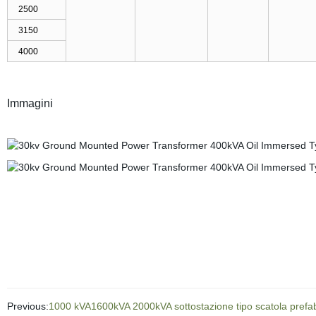
2500
3150
4000
Immagini
Previous:
1000 kVA1600kVA 2000kVA sottostazione tipo scatola prefab