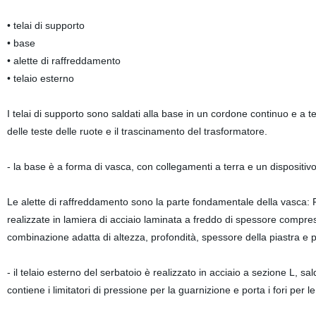
• telai di supporto
• base
• alette di raffreddamento
• telaio esterno
I telai di supporto sono saldati alla base in un cordone continuo e a te
delle teste delle ruote e il trascinamento del trasformatore.
- la base è a forma di vasca, con collegamenti a terra e un dispositivo 
Le alette di raffreddamento sono la parte fondamentale della vasca: Fo
realizzate in lamiera di acciaio laminata a freddo di spessore compres
combinazione adatta di altezza, profondità, spessore della piastra e p
- il telaio esterno del serbatoio è realizzato in acciaio a sezione L, sa
contiene i limitatori di pressione per la guarnizione e porta i fori per le