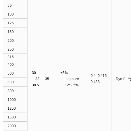
50
100
125
160
200
250
315
400
30
±5%
500
0.4
0.415
33
35
oppure
Dyn11 Y
0.433
630
38.5
±2*2.5%
800
1000
1250
1600
2000