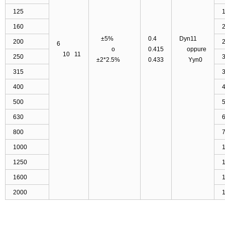
125
1
160
2
±5%
0.4
Dyn11
200
2
6
o
0.415
oppure
10 11
250
3
±2*2.5%
0.433
Yyn0
315
3
400
4
500
5
630
6
800
7
1000
1
1250
1
1600
1
2000
1