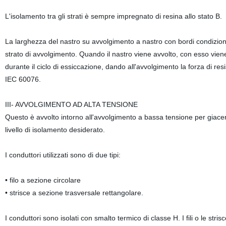
L'isolamento tra gli strati è sempre impregnato di resina allo stato B.
La larghezza del nastro su avvolgimento a nastro con bordi condiziona
strato di avvolgimento. Quando il nastro viene avvolto, con esso viene
durante il ciclo di essiccazione, dando all'avvolgimento la forza di re
IEC 60076.
III- AVVOLGIMENTO AD ALTA TENSIONE
Questo è avvolto intorno all'avvolgimento a bassa tensione per giacer
livello di isolamento desiderato.
I conduttori utilizzati sono di due tipi:
• filo a sezione circolare
• strisce a sezione trasversale rettangolare.
I conduttori sono isolati con smalto termico di classe H. I fili o le st