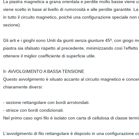
La piastra magnetica a grana orientata e perdite molto basse viene uti
viene scelto in base al livello di rumorosità e alle perdite garantite. L
in tutto il circuito magnetico, poiché una configurazione speciale non r
sezione).
Gli arti e i gioghi sono Uniti da giunti senza giunture 45º, con giogo
piastra sia sfalsato rispetto al precedente, minimizzando così l'effetto d
ottenere il miglior coefficiente di superficie utile.
II- AVVOLGIMENTO A BASSA TENSIONE
Questo avvolgimento è situato accanto al circuito magnetico e concentr
chiaramente diversi:
- sezione rettangolare con bordi arrotondati.
- strisce con bordi condizionati.
Nel primo caso ogni filo è isolato con carta di cellulosa di classe ter
L'avvolgimento di filo rettangolare è disposto in una configurazione c