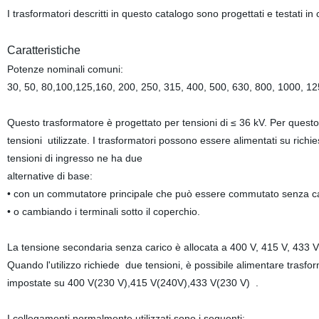
I trasformatori descritti in questo catalogo sono progettati e testati
Caratteristiche
Potenze nominali comuni:
30, 50, 80,100,125,160, 200, 250, 315, 400, 500, 630, 800, 1000, 1
Questo trasformatore è progettato per tensioni di ≤ 36 kV. Per questo
tensioni
utilizzate. I trasformatori possono essere alimentati su rich
tensioni di ingresso ne ha due
alternative di base:
• con un commutatore principale che può essere commutato senza ca
• o cambiando i terminali sotto il coperchio.
La tensione secondaria senza carico è allocata a 400 V, 415 V, 433 V 
Quando l'utilizzo richiede
due tensioni, è possibile alimentare trasfo
impostate su 400 V(230 V),415 V(240V),433 V(230 V)
.
I collegamenti normalmente utilizzati sono i seguenti: