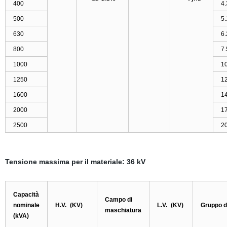
400
4.
500
5.
630
6.
800
7.
1000
1
1250
1
1600
1
2000
1
2500
2
Tensione massima per il materiale:
36
kV
Capacità
Campo di
nominale
H.V.
(KV)
L.V.
(KV)
Gruppo di
maschiatura
(kVA)