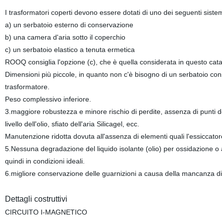
I trasformatori coperti devono essere dotati di uno dei seguenti sistem
a) un serbatoio esterno di conservazione
b) una camera d'aria sotto il coperchio
c) un serbatoio elastico a tenuta ermetica
ROOQ consiglia l'opzione (c), che è quella considerata in questo cata
Dimensioni più piccole, in quanto non c'è bisogno di un serbatoio cons
trasformatore.
Peso complessivo inferiore.
3.maggiore robustezza e minore rischio di perdite, assenza di punti deb
livello dell'olio, sfiato dell'aria Silicagel, ecc.
Manutenzione ridotta dovuta all'assenza di elementi quali l'essiccatore, 
5.Nessuna degradazione del liquido isolante (olio) per ossidazione o a
quindi in condizioni ideali.
6.migliore conservazione delle guarnizioni a causa della mancanza di co
Dettagli costruttivi
CIRCUITO I-MAGNETICO