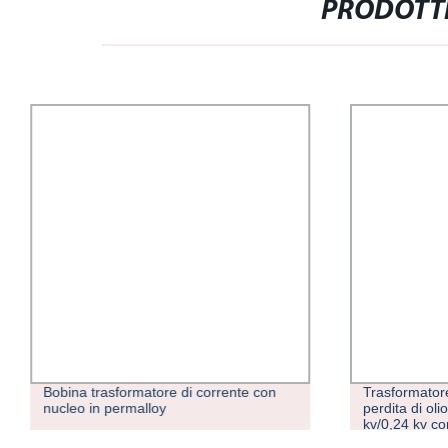
PRODOTTI
Bobina trasformatore di corrente con
Trasformator
nucleo in permalloy
perdita di ol
kv/0,24 kv c