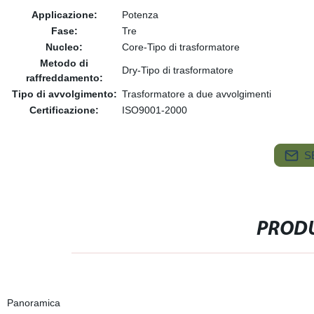
Applicazione:
Potenza
Fase:
Tre
Nucleo:
Core-Tipo di trasformatore
Metodo di
Dry-Tipo di trasformatore
raffreddamento:
Tipo di avvolgimento:
Trasformatore a due avvolgimenti
Certificazione:
ISO9001-2000
S
PRODU
Panoramica