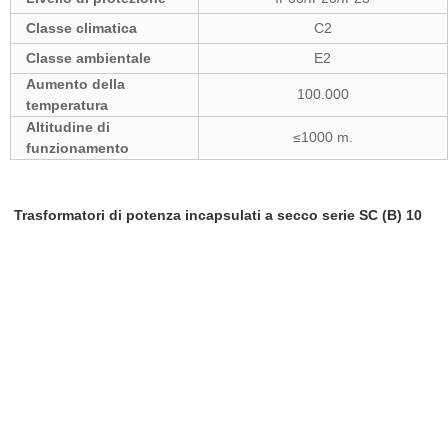
Classe climatica
C2
Classe ambientale
E2
Aumento della
100.000
temperatura
Altitudine di
≤1000 m.
funzionamento
Trasformatori di potenza incapsulati a secco serie SC (B) 10