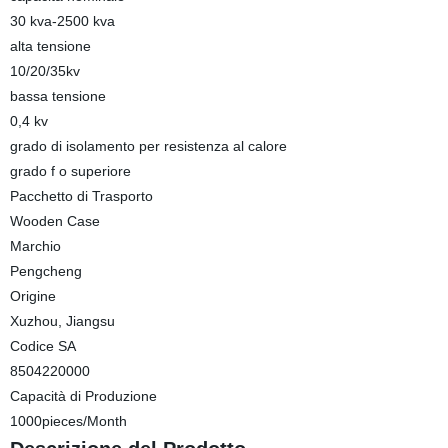
30 kva-2500 kva
alta tensione
10/20/35kv
bassa tensione
0,4 kv
grado di isolamento per resistenza al calore
grado f o superiore
Pacchetto di Trasporto
Wooden Case
Marchio
Pengcheng
Origine
Xuzhou, Jiangsu
Codice SA
8504220000
Capacità di Produzione
1000pieces/Month