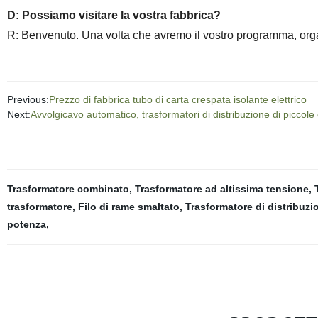
D: Possiamo visitare la vostra fabbrica?
R: Benvenuto. Una volta che avremo il vostro programma, organ
Previous:
Prezzo di fabbrica tubo di carta crespata isolante elettrico
Next:
Avvolgicavo automatico, trasformatori di distribuzione di piccol
Trasformatore combinato
,
Trasformatore ad altissima tensione
,
trasformatore
,
Filo di rame smaltato
,
Trasformatore di distribuzi
potenza
,