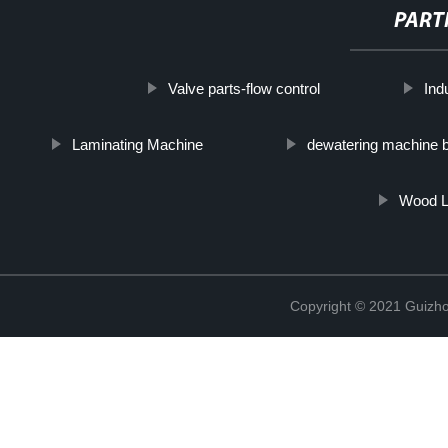
PART
Valve parts-flow control
Ind
Laminating Machine
dewatering machine bel
Wood L
Copyright © 2021 Guizho