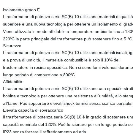
Isolamento grado F.
I trasformatori di potenza serie SC(B) 10 utilizzano materiali di qualità
superiore e una nuova tecnologia per ottenere un isolamento di grad
Viene utilizzato in modo affidabile a temperature ambiente fino a 18
220ºC la parte principale del trasformatore può sostenere fino a 5 °C
Sicurezza
I trasformatori di potenza serie SC(B) 10 utilizzano materiali isolati, ig
e a prova di umidità, il materiale combustibile è solo il 10% del
trasformatore in resina epossidica. Non ci sono fumi velenosi durant
lungo periodo di combustione a 800ºC.
Affidabilità
I trasformatori di potenza serie SC(B) 10 utilizzano una speciale strut
bobina e tecnologia per ottenere una resistenza all'umidità, allo stam
all'fame. Può sopportare elevati shock termici senza scarico parziale.
Elevata capacità di sovraccarico
Il trasformatore di potenza serie SC(B) 10 è in grado di sostenere un
capacità nominale del 120%. Può funzionare per un lungo periodo so
IP23 senza forzare il raffreddamento ad aria.