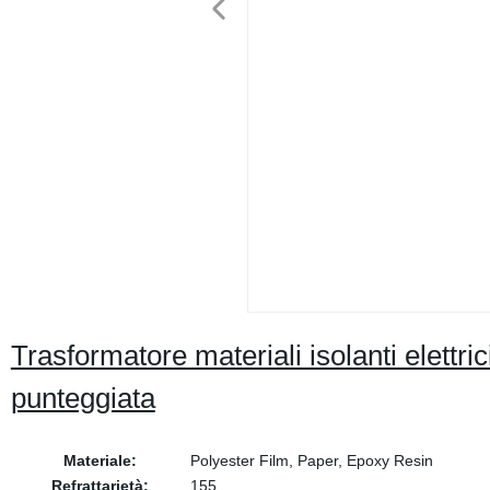
Trasformatore materiali isolanti elettr
punteggiata
Materiale:
Polyester Film, Paper, Epoxy Resin
Refrattarietà:
155