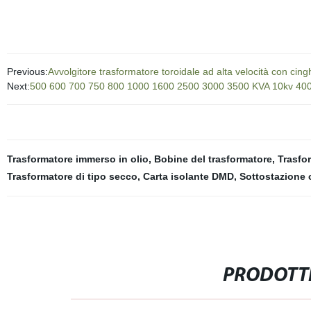
Previous:
Avvolgitore trasformatore toroidale ad alta velocità con cin
Next:
500 600 700 750 800 1000 1600 2500 3000 3500 KVA 10kv 400V tr
Trasformatore immerso in olio
,
Bobine del trasformatore
,
Trasfo
Trasformatore di tipo secco
,
Carta isolante DMD
,
Sottostazione
PRODOTTI