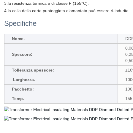
3.la resistenza termica è di classe F (155°C).
4.la colla della carta punteggiata diamantata può essere ri-indurita.
Specifiche
Nome:
DD
0,0
Spessore:
0,2
0,5
Tolleranza spessore:
±1
Larghezza:
100
Pacchetto:
100 
Temp:
155