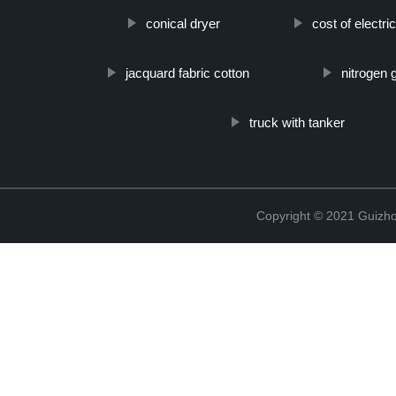
conical dryer
cost of electri
jacquard fabric cotton
nitrogen 
truck with tanker
Copyright © 2021 Guizho