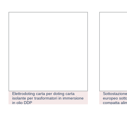
Elettrodoting carta per doting carta
Sottostazione
isolante per trasformatori in immersione
europeo sott
in olio DDP
compatta alim
Trasformator