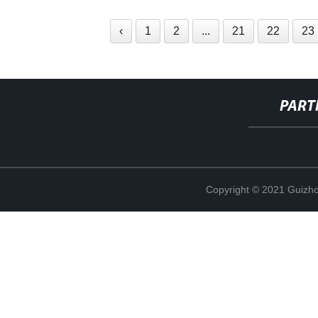
‹
1
2
...
21
22
23
PART
Copyright © 2021 Guizho