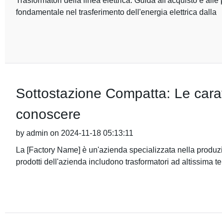
Trasformatori della linea elettrica: Guida all'acquisto e alle 
fondamentale nel trasferimento dell'energia elettrica dalla
Sottostazione Compatta: Le caratt
conoscere
by admin on 2024-11-18 05:13:11
La [Factory Name] è un'azienda specializzata nella produzion
prodotti dell'azienda includono trasformatori ad altissima t