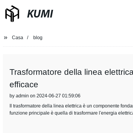
KUMI
Casa
blog
Trasformatore della linea elettrica
efficace
by admin on 2024-06-27 01:59:06
Il trasformatore della linea elettrica è un componente fonda
funzione principale è quella di trasformare l'energia elettri