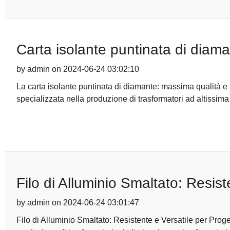
Carta isolante puntinata di diama
by admin on 2024-06-24 03:02:10
La carta isolante puntinata di diamante: massima qualità 
specializzata nella produzione di trasformatori ad altissim
Filo di Alluminio Smaltato: Resist
by admin on 2024-06-24 03:01:47
Filo di Alluminio Smaltato: Resistente e Versatile per Prog