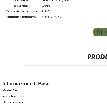
Chimica:
Isolamento Hybrid
Materiale:
Carta
Valutazione termica:
A 105
Tensione massima:
~ 10KV 20KV
S
PRODU
Informazioni di Base.
Model No.
insulation paper
Classificazione