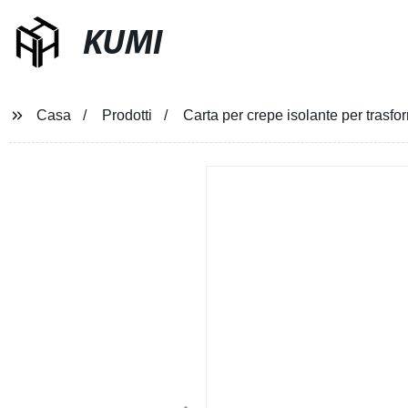
KUMI
Casa
Prodotti
Carta per crepe isolante per trasfo