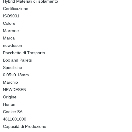
Hybrid Materiali di isolamento
Certificazione
ISO9001
Colore
Marrone
Marca
newdesen
Pacchetto di Trasporto
Box and Pallets
Specifiche
0.05~0.13mm
Marchio
NEWDESEN
Origine
Henan
Codice SA
4811601000
Capacità di Produzione