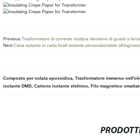
Previous:
Trasformatore di corrente residua rilevatore di guasti a ter
Next:
Carta isolante in carta Kraft isolante personalizzabile all′ingros
Composto per colata epossidica
,
Trasformatore immerso nell'oli
isolante DMD
,
Cartone isolante elettrico
,
Filo magnetico smaltat
PRODOTTI