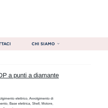
TTACI
CHI SIAMO
DP a punti a diamante
olgimento elettrico, Avvolgimento di
mento, Base elettrica, Shell, Motore,