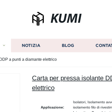
KUMI
I
NOTIZIA
BLOG
CONTA
DDP a punti a diamante elettrico
Carta per pressa isolante D
elettrico
Isolatori, Isolamento avv
Applicazione:
isolamento filo di rivesti