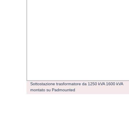
a
Sottostazione trasformatore da 1250 kVA 1600 kVA
montato su Padmounted