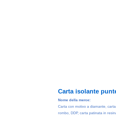
Carta isolante punt
Nome della merce:
Carta con motivo a diamante, carta p
rombo, DDP, carta patinata in resi