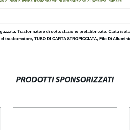
la di distribuzione trasformatori di distribuzione di potenza immersi
egazzata
,
Trasformatore di sottostazione prefabbricato
,
Carta isol
del trasformatore
,
TUBO DI CARTA STROPICCIATA
,
Filo Di Allumin
PRODOTTI SPONSORIZZATI