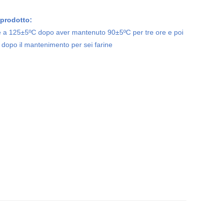
 prodotto:
le a 125±5ºC dopo aver mantenuto 90±5ºC per tre ore e poi
e dopo il mantenimento per sei farine