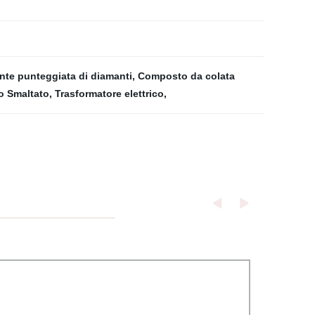
ante punteggiata di diamanti
,
Composto da colata
io Smaltato
,
Trasformatore elettrico
,