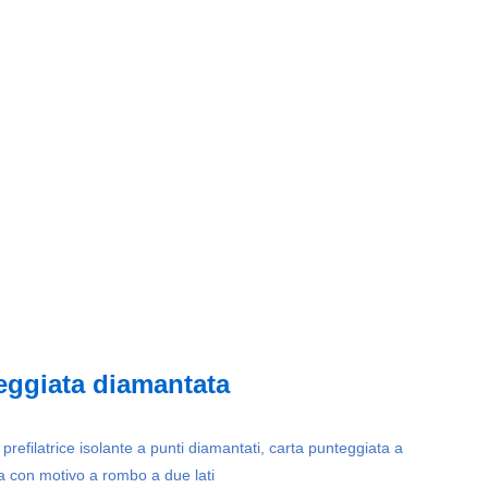
eggiata diamantata
refilatrice isolante a punti diamantati, carta punteggiata a
na con motivo a rombo a due lati