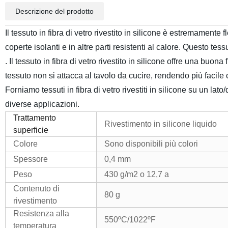
Descrizione del prodotto
Il tessuto in fibra di vetro rivestito in silicone è estremamente 
coperte isolanti e in altre parti resistenti al calore. Questo t
. Il tessuto in fibra di vetro rivestito in silicone offre una buona
tessuto non si attacca al tavolo da cucire, rendendo più facile
Forniamo tessuti in fibra di vetro rivestiti in silicone su un lat
diverse applicazioni.
Trattamento
Rivestimento in silicone liquido
superficie
Colore
Sono disponibili più colori
Spessore
0,4 mm
Peso
430 g/m2 o 12,7 a
Contenuto di
80 g
rivestimento
Resistenza alla
550ºC/1022ºF
temperatura