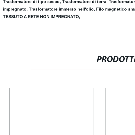
Trasformatore di tipo secco
,
Trasformatore di terra
,
Trasformator
impregnato
,
Trasformatore immerso nell'olio
,
Filo magnetico sma
TESSUTO A RETE NON IMPREGNATO
,
PRODOTTI