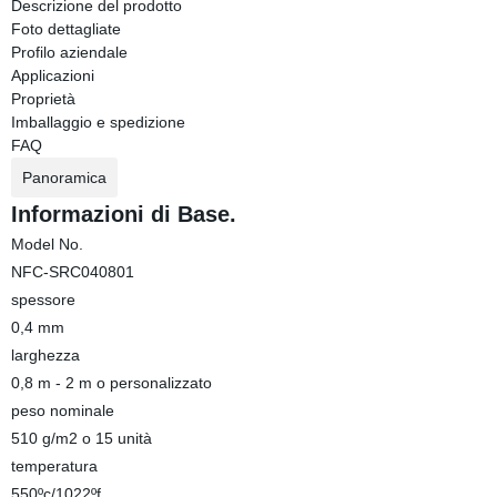
Descrizione del prodotto
Foto dettagliate
Profilo aziendale
Applicazioni
Proprietà
Imballaggio e spedizione
FAQ
Panoramica
Informazioni di Base.
Model No.
NFC-SRC040801
spessore
0,4 mm
larghezza
0,8 m - 2 m o personalizzato
peso nominale
510 g/m2 o 15 unità
temperatura
550ºc/1022ºf