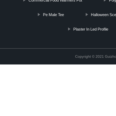
Commercial Food Warmers Pot
Pol
Pe Male Tee
Halloween Sce
Plaster In Led Profile
Copyright © 2021 Guizho