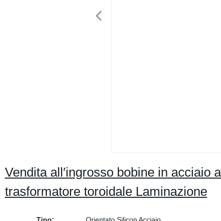
Vendita all′ingrosso bobine in acciaio a
trasformatore toroidale Laminazione
Tipo:
Orientato Silicon Acciaio