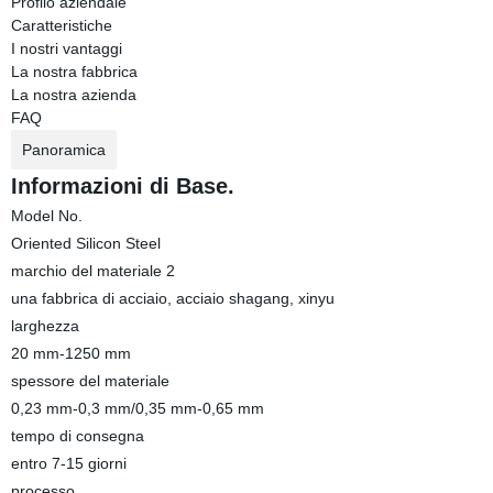
Profilo aziendale
Caratteristiche
I nostri vantaggi
La nostra fabbrica
La nostra azienda
FAQ
Panoramica
Informazioni di Base.
Model No.
Oriented Silicon Steel
marchio del materiale 2
una fabbrica di acciaio, acciaio shagang, xinyu
larghezza
20 mm-1250 mm
spessore del materiale
0,23 mm-0,3 mm/0,35 mm-0,65 mm
tempo di consegna
entro 7-15 giorni
processo