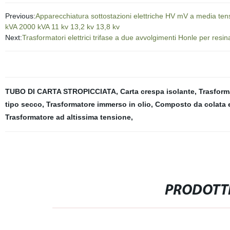
Previous:
Apparecchiatura sottostazioni elettriche HV mV a media tens
kVA 2000 kVA 11 kv 13,2 kv 13,8 kv
Next:
Trasformatori elettrici trifase a due avvolgimenti Honle per res
TUBO DI CARTA STROPICCIATA
,
Carta crespa isolante
,
Trasform
tipo secco
,
Trasformatore immerso in olio
,
Composto da colata 
Trasformatore ad altissima tensione
,
PRODOTTI