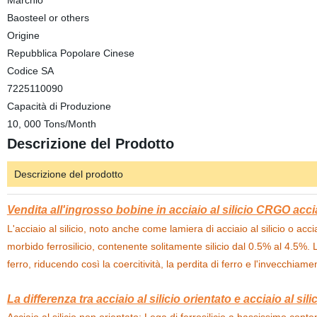
Marchio
Baosteel or others
Origine
Repubblica Popolare Cinese
Codice SA
7225110090
Capacità di Produzione
10, 000 Tons/Month
Descrizione del Prodotto
Descrizione del prodotto
Vendita all'ingrosso bobine in acciaio al silicio CRGO acci
L'acciaio al silicio, noto anche come lamiera di acciaio al silicio o ac
morbido ferrosilicio, contenente solitamente silicio dal 0.5% al 4.5%. 
ferro, riducendo così la coercitività, la perdita di ferro e l'invecchiam
La differenza tra acciaio al silicio orientato e acciaio al sil