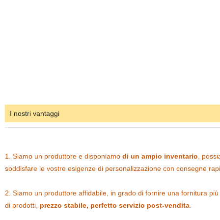
I nostri vantaggi
1. Siamo un produttore e disponiamo
di un ampio inventario
, poss
soddisfare le vostre esigenze di personalizzazione con consegne rap
2. Siamo un produttore affidabile, in grado di fornire una fornitura più 
di prodotti,
prezzo stabile, perfetto servizio post-vendita
.