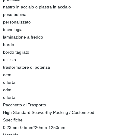
nastro in acciaio o piastra in acciaio
peso bobina
personalizzato
tecnologia
laminazione a freddo
bordo
bordo tagliato
utilizzo
trasformatore di potenza
oem
offerta
odm
offerta
Pacchetto di Trasporto
High Standard Seaworthy Packing / Customized
Specifiche
0.23mm-0.5mm*20mm-1250mm