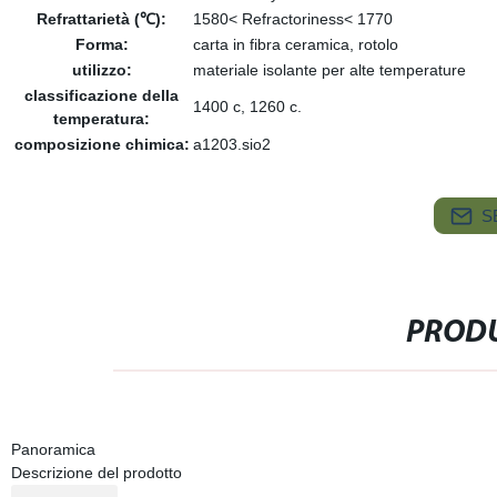
Refrattarietà (℃):
1580< Refractoriness< 1770
Forma:
carta in fibra ceramica, rotolo
utilizzo:
materiale isolante per alte temperature
classificazione della
1400 c, 1260 c.
temperatura:
composizione chimica:
a1203.sio2
S
PRODU
Panoramica
Descrizione del prodotto