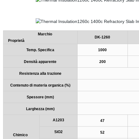
Marchio
DK-1260
Proprietà
Temp. Specifica
1000
Densità apparente
200
Resistenza alla trazione
Contenuto di materia organica (%)
Spessore (mm)
Larghezza (mm)
A1203
47
SiO2
52
Chimico