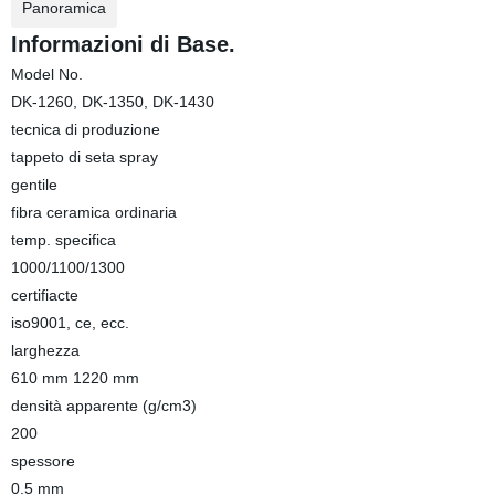
Panoramica
Informazioni di Base.
Model No.
DK-1260, DK-1350, DK-1430
tecnica di produzione
tappeto di seta spray
gentile
fibra ceramica ordinaria
temp. specifica
1000/1100/1300
certifiacte
iso9001, ce, ecc.
larghezza
610 mm 1220 mm
densità apparente (g/cm3)
200
spessore
0.5 mm