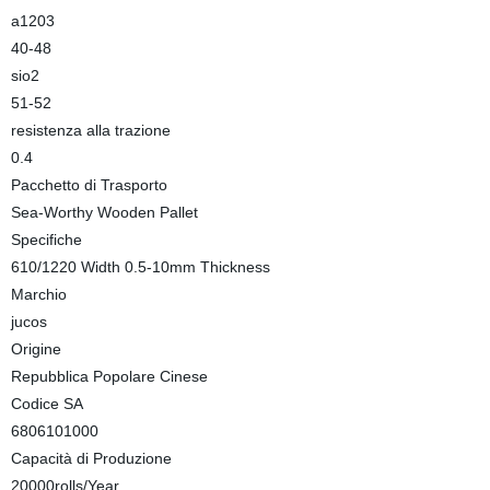
a1203
40-48
sio2
51-52
resistenza alla trazione
0.4
Pacchetto di Trasporto
Sea-Worthy Wooden Pallet
Specifiche
610/1220 Width 0.5-10mm Thickness
Marchio
jucos
Origine
Repubblica Popolare Cinese
Codice SA
6806101000
Capacità di Produzione
20000rolls/Year