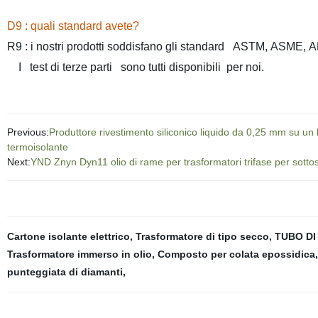
D9 : quali standard avete?
R9 : i nostri prodotti soddisfano gli standard ASTM, ASME,
I test di terze parti sono tutti disponibili per noi.
Previous:
Produttore rivestimento siliconico liquido da 0,25 mm su un lat
termoisolante
Next:
YND Znyn Dyn11 olio di rame per trasformatori trifase per sotto
Cartone isolante elettrico
,
Trasformatore di tipo secco
,
TUBO DI
Trasformatore immerso in olio
,
Composto per colata epossidica
punteggiata di diamanti
,