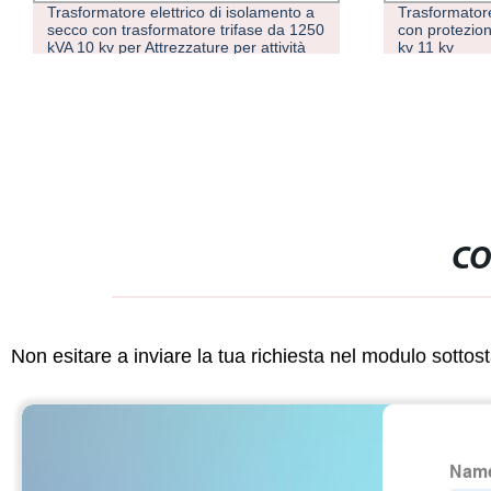
Trasformatore elettrico di isolamento a
Trasformator
secco con trasformatore trifase da 1250
con protezion
kVA 10 kv per Attrezzature per attività
kv 11 kv
minerarie
CO
Non esitare a inviare la tua richiesta nel modulo sotto